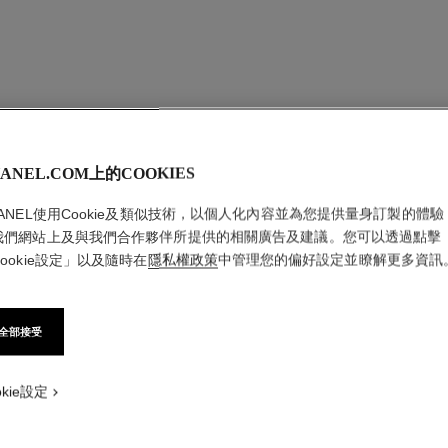
ANEL.COM上的COOKIES
HANEL使用Cookie及類似技術，以個人化內容並為您提供量身訂製的體驗
我們網站上及與我們合作夥伴所提供的相關廣告及建議。您可以透過點擊
ookie設定」以及隨時在
隱私權政策
中管理您的偏好設定並瞭解更多資訊
全部接受
okie設定