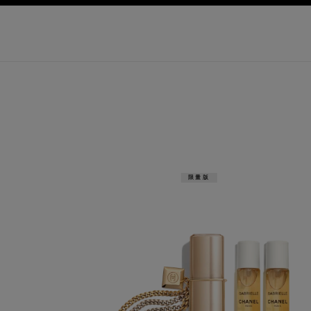
選單
啟用高對比
限量版