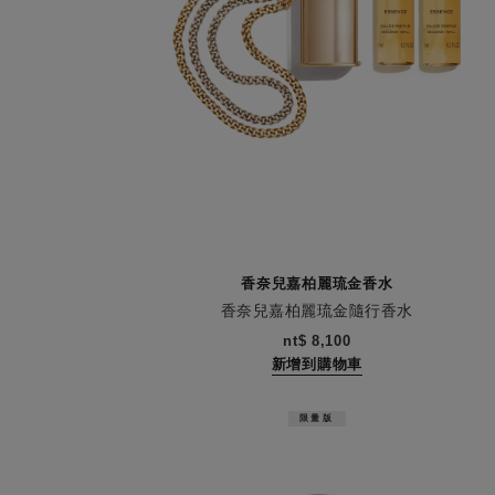
香奈兒嘉柏麗琉金香水
香奈兒嘉柏麗琉金隨行香水
編號120600
nt$ 8,100
新增到購物車
限量版