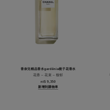
香奈兒精品香水gardénia梔子花香水
花香 – 花束 – 馥郁
編號122010
編號10552
nt$ 9,350
新增到購物車