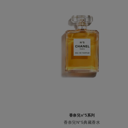
香奈兒n°5系列
香奈兒N°5典藏香水
編號125430