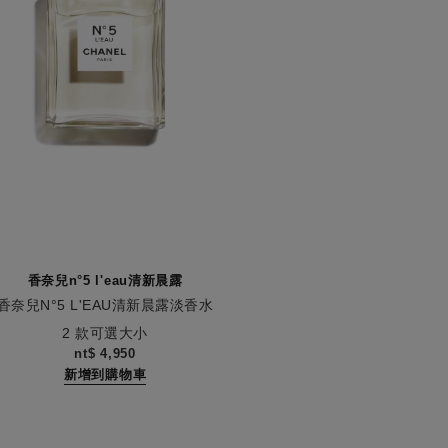
香奈兒n°5 l'eau清新晨露
香奈兒N°5 L'EAU清新晨露淡香水
0
2 款可選大小
nt$ 4,950
新增到購物車