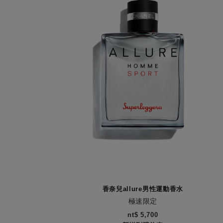
香奈兒allure男性運動香水
極速限定
編號123410
nt$ 5,700