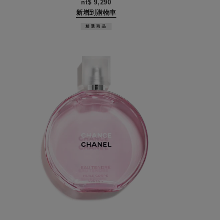
nt$ 9,290
新增到購物車
精選商品