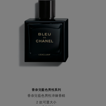
香奈兒藍色男性系列
香奈兒藍色男性淬煉香精
編號107220
編號13621
2 款可選大小