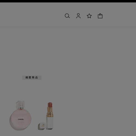
購物車
搜尋
帳戶
願望清單
精選商品