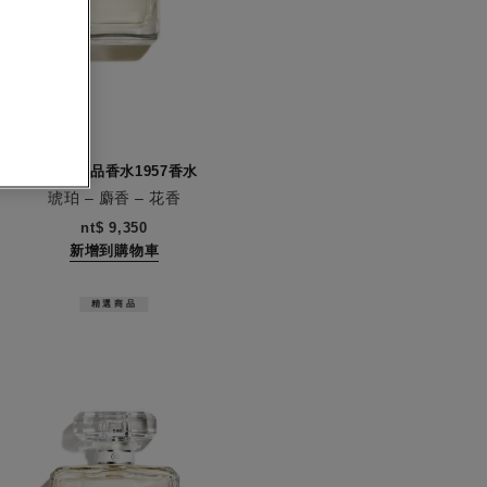
香奈兒精品香水1957香水
琥珀 – 麝香 – 花香
0
nt$ 9,350
新增到購物車
精選商品