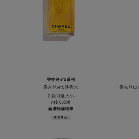
香奈兒n°5系列
香奈兒N°5淡香水
香奈兒CH
CO
編號105670
編號10116
2 款可選大小
nt$ 6,000
新增到購物車
精選商品