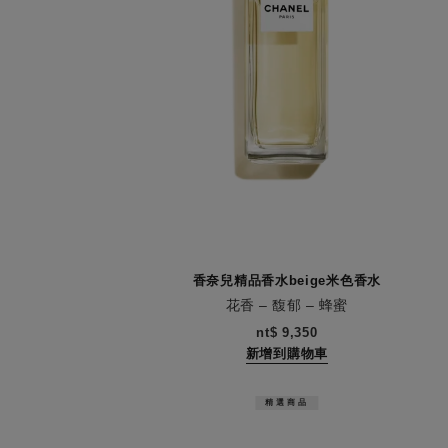
香奈兒精品香水beige米色香水
花香 – 馥郁 – 蜂蜜
編號122110
nt$ 9,350
新增到購物車
精選商品