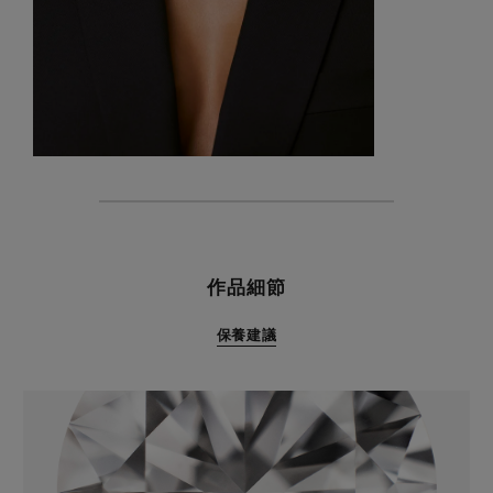
特色
作品細節
保養建議