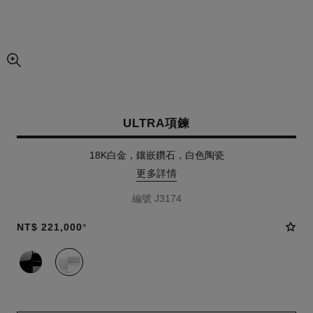
圖片的放大圖
ULTRA項鍊
18K白金，鑲嵌鑽石，白色陶瓷
更多詳情
編號 J3174
NT$ 221,000
*
款式
(2)