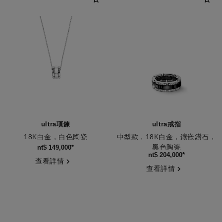
ultra項鍊
ultra戒指
18K白金，白色陶瓷
中型款，18K白金，鑲嵌鑽石，
編號J3172
黑色陶瓷
nt$ 149,000
*
編號J2637
nt$ 204,000
*
查看詳情
查看詳情