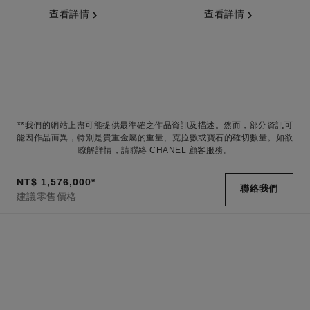
查看詳情
查看詳情
**我們的網站上盡可能提供最準確之作品資訊及描述。然而，部分資訊可
能因作品而異，特別是貴重金屬的重量、克拉數或寶石的確切數量。如欲
瞭解詳情，請聯絡 CHANEL 顧客服務。
NT$ 1,576,000
*
聯絡我們
建議零售價格