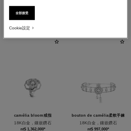
全部接受
同時探索
Cookie設定
camélia bloom戒指
bouton de camélia柔軟手鍊
18K白金，鑲嵌鑽石
18K白金，鑲嵌鑽石
編號J12369
編號J12065
nt$ 1,362,000
*
nt$ 997,000
*