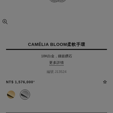
圖片的放大圖
CAMÉLIA BLOOM柔軟手環
18K白金，鑲嵌鑽石
更多詳情
編號 J13524
NT$ 1,576,000
*
款式
(2)