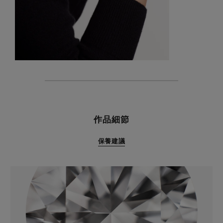
特色
作品細節
保養建議