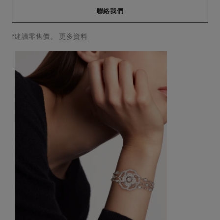
聯絡我們
↩
*建議零售價。
更多資料