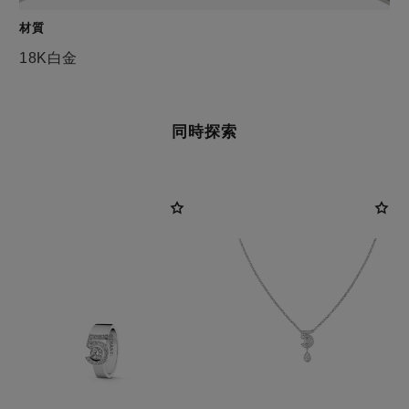
材質
18K白金
同時探索