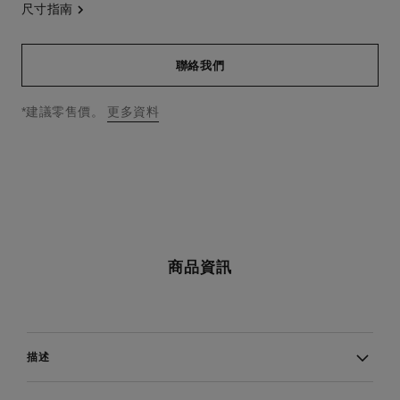
尺寸指南
聯絡我們
↩
*建議零售價。
更多資料
商品資訊
描述