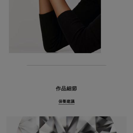
特色
作品細節
保養建議