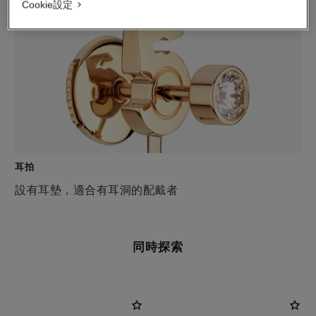
Cookie設定
耳拍
設有耳墊，適合有耳洞的配戴者
同時探索