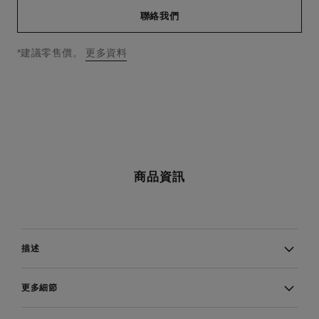
聯絡我們
↩
*建議零售價。
更多資料
商品資訊
描述
更多細節