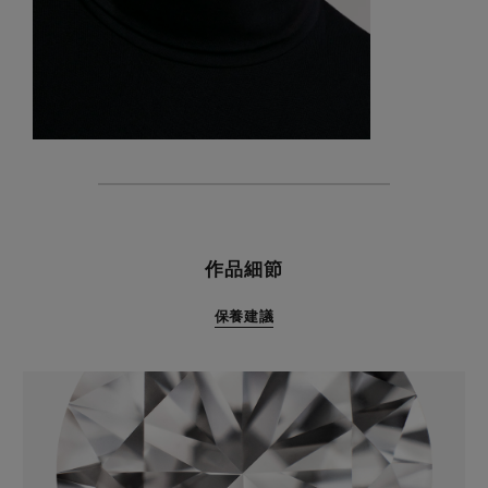
特色
作品細節
保養建議