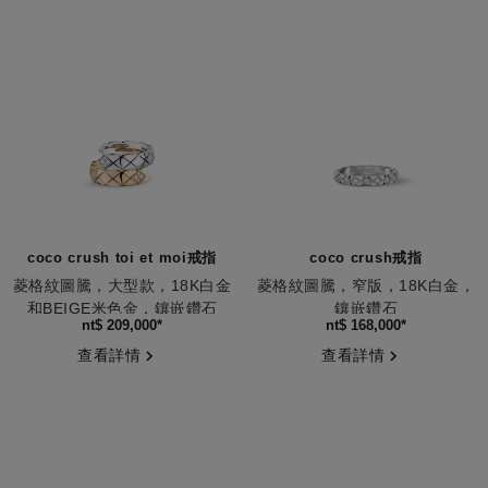
coco crush toi et moi戒指
coco crush戒指
菱格紋圖騰，大型款，18K白金
菱格紋圖騰，窄版，18K白金，
和BEIGE米色金，鑲嵌鑽石
鑲嵌鑽石
編號J11972
編號J11871
nt$ 209,000
*
nt$ 168,000
*
查看詳情
查看詳情