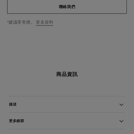
聯絡我們
↩
*建議零售價。
更多資料
商品資訊
描述
更多細節