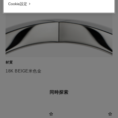
Cookie設定
材質
18K BEIGE米色金
同時探索