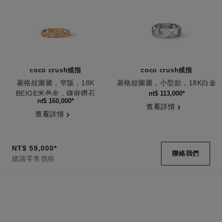
coco crush戒指
coco crush戒指
菱格紋圖騰，窄版，18K
菱格紋圖騰，小型款，18K白金
BEIGE米色金，鑲嵌鑽石
編號J10570
nt$ 113,000
*
編號J11786
nt$ 160,000
*
查看詳情
查看詳情
NT$ 59,000
*
聯絡我們
建議零售價格