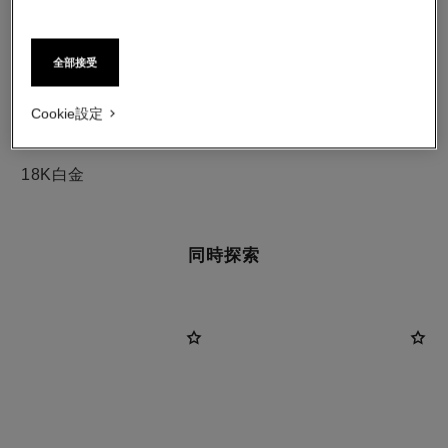
全部接受
Cookie設定
材質
18K白金
同時探索