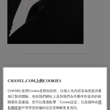
特色
作品細節
CHANEL.COM上的COOKIES
保養建議
CHANEL使用Cookie及類似技術，以個人化內容並為您提供量
身訂製的體驗，包括我們網站上及與我們合作夥伴所提供的相
關廣告及建議。您可以透過點擊「Cookie設定」以及隨時在
隱
私權政策
中管理您的偏好設定並瞭解更多資訊。