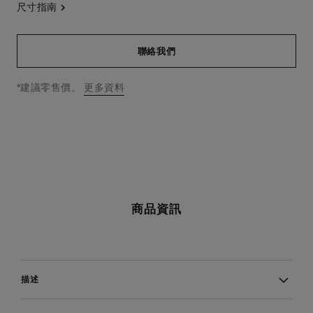
尺寸指南
聯絡我們
↩
*建議零售價。
更多資料
商品資訊
描述