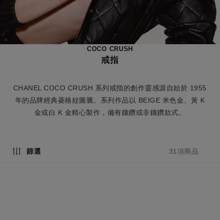
COCO CRUSH
戒指
CHANEL COCO CRUSH 系列戒指的創作靈感源自始於 1955
年的品牌經典菱格紋圖騰。系列作品以 BEIGE 米色金、黃 K
金或白 K 金精心製作，備有鑲鑽或非鑲鑽款式。
31項商品
篩選