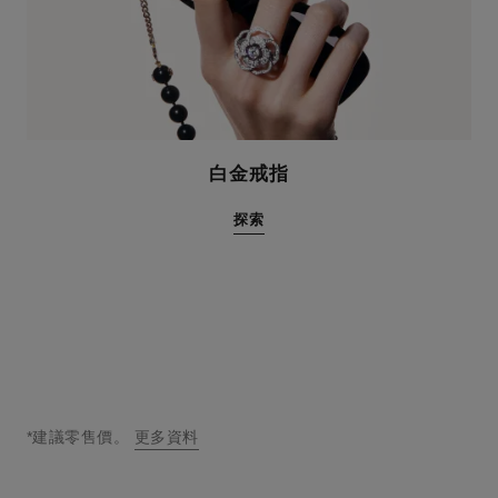
白金戒指
探索
*建議零售價。
更多資料
↩