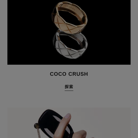
COCO CRUSH
探索