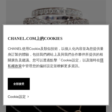
CHANEL.COM上的COOKIES
CHANEL使用Cookie及類似技術，以個人化內容並為您提供量
身訂製的體驗，包括我們網站上及與我們合作夥伴所提供的相
關廣告及建議。您可以透過點擊「Cookie設定」以及隨時在
隱
RUBAN
私權政策
中管理您的偏好設定並瞭解更多資訊。
探索
全部接受
Cookie設定