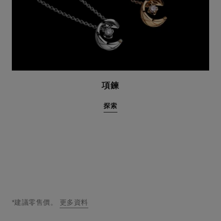
項鍊
探索
*建議零售價。
更多資料
↩