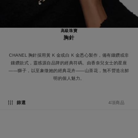
高級珠寶
胸針
CHANEL 胸針採用黃 K 金或白 K 金悉心製作，備有鑲鑽或非
鑲鑽款式，靈感源自品牌的經典符碼。由香奈兒女士的星座
——獅子，以至象徵她的經典花卉——山茶花，無不營造出鮮
明的個人魅力。
4項商品
篩選