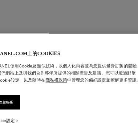
ANEL.COM上的COOKIES
HANEL使用Cookie及類似技術，以個人化內容並為您提供量身訂製的體驗
我們網站上及與我們合作夥伴所提供的相關廣告及建議。您可以透過點擊
ookie設定」以及隨時在
隱私權政策
中管理您的偏好設定並瞭解更多資訊
全部接受
okie設定