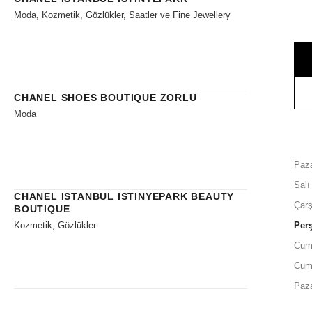
Moda, Kozmetik, Gözlükler, Saatler ve Fine Jewellery
CHANEL SHOES BOUTIQUE ZORLU
Moda
Paza
Salı
CHANEL ISTANBUL ISTINYEPARK BEAUTY
Çar
BOUTIQUE
Kozmetik, Gözlükler
Per
Cum
Cum
Paz