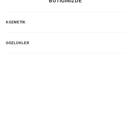
BUTİĞİNİZDE
KOZMETIK
GÖZLÜKLER