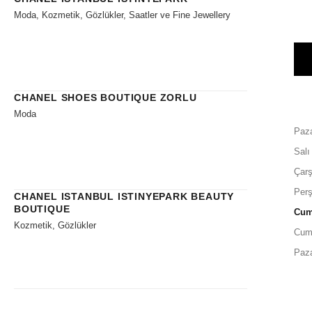
Moda, Kozmetik, Gözlükler, Saatler ve Fine Jewellery
CHANEL SHOES BOUTIQUE ZORLU
Moda
Paza
Salı
Çar
Per
CHANEL ISTANBUL ISTINYEPARK BEAUTY
BOUTIQUE
Cu
Kozmetik, Gözlükler
Cum
Paz