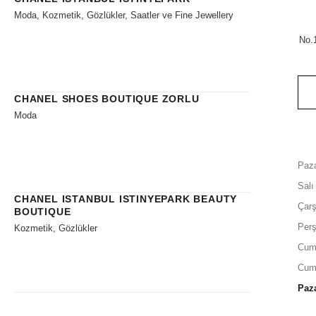
Moda, Kozmetik, Gözlükler, Saatler ve Fine Jewellery
No.
CHANEL SHOES BOUTIQUE ZORLU
Moda
Paza
Salı
CHANEL ISTANBUL ISTINYEPARK BEAUTY
Çar
BOUTIQUE
Per
Kozmetik, Gözlükler
Cum
Cum
Paz