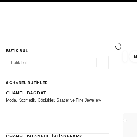
YÜKSEK KONTRASTI ETKINLEŞTIR
Yalnızca Butiklerde
Kurumsal
HAUTE COUTURE
MODA
HIGH J
BUTIK BUL
M
filtre 
filtrel
Coğrafi konum - siz
öneriler bu arama çubuğunun altında görüntülenir
0 Mevcut öneriler
6
CHANEL BUTİKLER
CHANEL BAGDAT
Filtrelere git
Moda, Kozmetik, Gözlükler, Saatler ve Fine Jewellery
BUTIK
CHANEL ISTANBUL İSTİNYEPARK