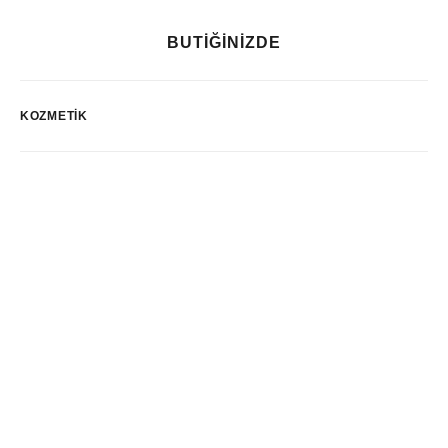
BUTİĞİNİZDE
KOZMETIK