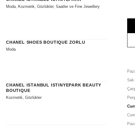
Moda, Kozmetik, Gözlükler, Saatler ve Fine Jewellery
CHANEL SHOES BOUTIQUE ZORLU
Moda
Paza
Salı
CHANEL ISTANBUL ISTINYEPARK BEAUTY
Çar
BOUTIQUE
Kozmetik, Gözlükler
Per
Cu
Cum
Paz