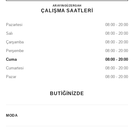
CHANEL TOKYO HANEDA 
ARAYIN
0120-793-912
GÜZERGAH
ÇALIŞMA SAATLERİ
Pazartesi
08:00 - 20:00
Salı
08:00 - 20:00
Çarşamba
08:00 - 20:00
Perşembe
08:00 - 20:00
Cuma
08:00 - 20:00
Cumartesi
08:00 - 20:00
Pazar
08:00 - 20:00
BUTİĞİNİZDE
MODA