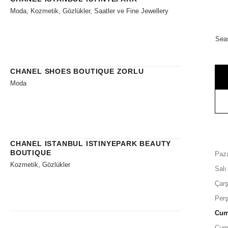
Moda, Kozmetik, Gözlükler, Saatler ve Fine Jewellery
Sea
CHANEL SHOES BOUTIQUE ZORLU
Moda
CHANEL ISTANBUL ISTINYEPARK BEAUTY
BOUTIQUE
Paza
Kozmetik, Gözlükler
Salı
Çar
Per
Cu
Cum