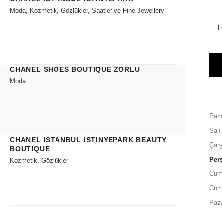
Moda, Kozmetik, Gözlükler, Saatler ve Fine Jewellery
L
CHANEL SHOES BOUTIQUE ZORLU
Moda
Paza
Salı
CHANEL ISTANBUL ISTINYEPARK BEAUTY
Çar
BOUTIQUE
Per
Kozmetik, Gözlükler
Cum
Cum
Paz