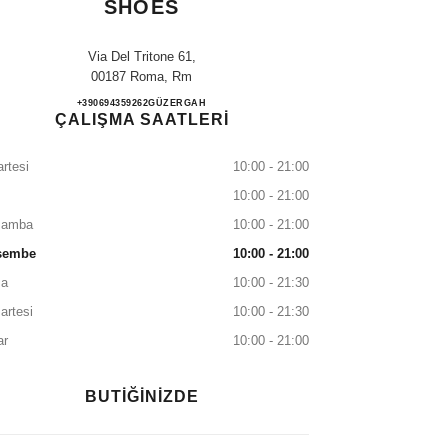
SHOES
Via Del Tritone 61,
00187 Roma, Rm
CHANEL ROMA RINASCENTE SHOE
+390694359262
ARAYIN
GÜZERGAH
ÇALIŞMA SAATLERİ
rtesi
10:00 - 21:00
10:00 - 21:00
şamba
10:00 - 21:00
şembe
10:00 - 21:00
a
10:00 - 21:30
artesi
10:00 - 21:30
ar
10:00 - 21:00
BUTİĞİNİZDE