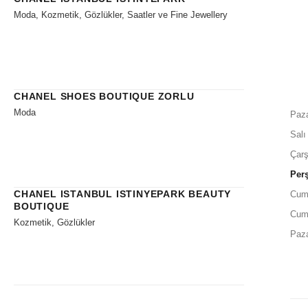
Moda, Kozmetik, Gözlükler, Saatler ve Fine Jewellery
CHANEL SHOES BOUTIQUE ZORLU
Moda
Paza
Salı
Çar
Per
CHANEL ISTANBUL ISTINYEPARK BEAUTY
Cum
BOUTIQUE
Cum
Kozmetik, Gözlükler
Paz