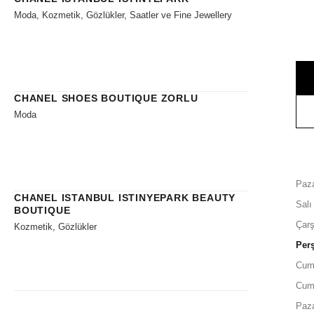
Moda, Kozmetik, Gözlükler, Saatler ve Fine Jewellery
CHANEL SHOES BOUTIQUE ZORLU
Moda
Paza
CHANEL ISTANBUL ISTINYEPARK BEAUTY
Salı
BOUTIQUE
Çar
Kozmetik, Gözlükler
Per
Cum
Cum
Paz