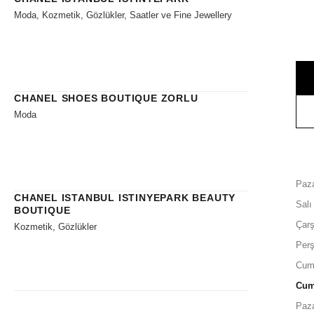
Moda, Kozmetik, Gözlükler, Saatler ve Fine Jewellery
CHANEL SHOES BOUTIQUE ZORLU
Moda
Paza
CHANEL ISTANBUL ISTINYEPARK BEAUTY
Salı
BOUTIQUE
Çar
Kozmetik, Gözlükler
Per
Cum
Cum
Paz