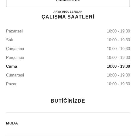
CHANEL MITSUKOSHI NI
ARAYIN
0120-519-422
GÜZERGAH
ÇALIŞMA SAATLERİ
Pazartesi
10:00 - 19:30
Salı
10:00 - 19:30
Çarşamba
10:00 - 19:30
Perşembe
10:00 - 19:30
Cuma
10:00 - 19:30
Cumartesi
10:00 - 19:30
Pazar
10:00 - 19:30
BUTİĞİNİZDE
MODA