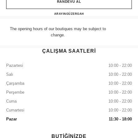
RANDEVU AL
CHANEL LONDON SELFRI
ARAYIN
+44 (0) 203 943 5555
GÜZERGAH
The opening hours of our boutiques may be subject to
change.
ÇALIŞMA SAATLERİ
Pazartesi
10:00 - 22:00
Salı
10:00 - 22:00
Çarşamba
10:00 - 22:00
Perşembe
10:00 - 22:00
Cuma
10:00 - 22:00
Cumartesi
10:00 - 22:00
Pazar
11:30 - 18:00
BUTİĞİNİZDE