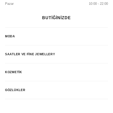
Pazar
10:00 - 22:00
BUTİĞİNİZDE
MODA
SAATLER VE FINE JEWELLERY
KOZMETIK
GÖZLÜKLER