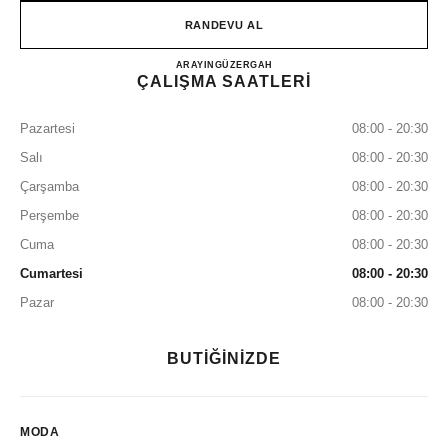
RANDEVU AL
CHANEL KANSAI INTERNA
ARAYIN
0120-829-412
GÜZERGAH
ÇALIŞMA SAATLERİ
Pazartesi
08:00 - 20:30
Salı
08:00 - 20:30
Çarşamba
08:00 - 20:30
Perşembe
08:00 - 20:30
Cuma
08:00 - 20:30
Cumartesi
08:00 - 20:30
Pazar
08:00 - 20:30
BUTİĞİNİZDE
MODA