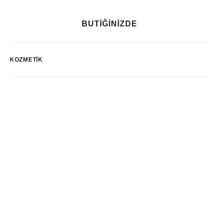
BUTİĞİNİZDE
KOZMETIK