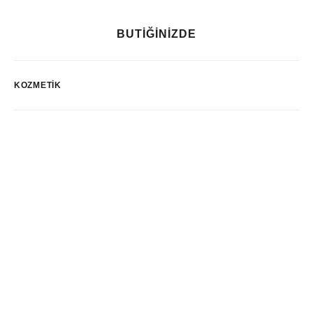
BUTİĞİNİZDE
KOZMETIK