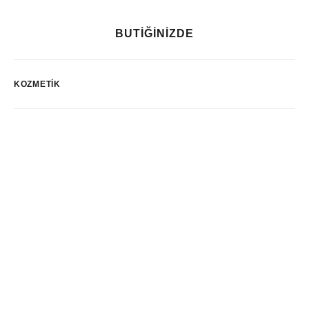
BUTİĞİNİZDE
KOZMETIK