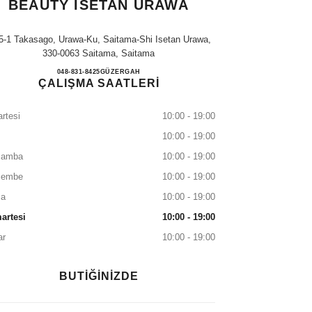
BEAUTY ISETAN URAWA
5-1 Takasago, Urawa-Ku, Saitama-Shi Isetan Urawa,
330-0063 Saitama, Saitama
CHANEL FRAGRANCE & BEAUTY I
048-831-8425
ARAYIN
GÜZERGAH
ÇALIŞMA SAATLERİ
rtesi
10:00 - 19:00
10:00 - 19:00
şamba
10:00 - 19:00
şembe
10:00 - 19:00
a
10:00 - 19:00
artesi
10:00 - 19:00
ar
10:00 - 19:00
BUTİĞİNİZDE