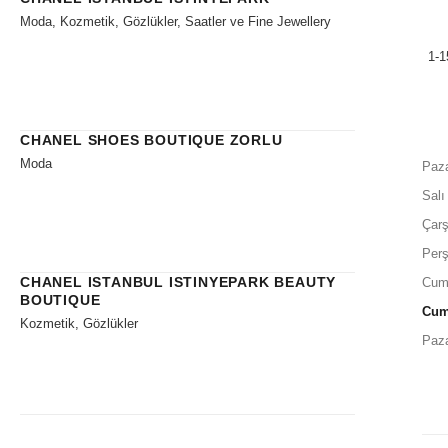
Moda, Kozmetik, Gözlükler, Saatler ve Fine Jewellery
1-1
CHANEL SHOES BOUTIQUE ZORLU
Moda
Paza
Salı
Çar
Per
CHANEL ISTANBUL ISTINYEPARK BEAUTY
Cum
BOUTIQUE
Cum
Kozmetik, Gözlükler
Paz