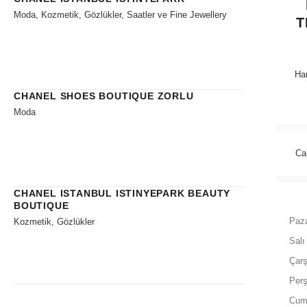
Moda, Kozmetik, Gözlükler, Saatler ve Fine Jewellery
T
Han
CHANEL SHOES BOUTIQUE ZORLU
Moda
Ca
CHANEL ISTANBUL ISTINYEPARK BEAUTY
BOUTIQUE
Paza
Kozmetik, Gözlükler
Salı
Çar
Per
Cum