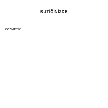
BUTİĞİNİZDE
KOZMETIK