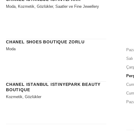
Moda, Kozmetik, Gözlükler, Saatler ve Fine Jewellery
CHANEL SHOES BOUTIQUE ZORLU
Moda
Paza
Salı
Çar
Per
CHANEL ISTANBUL ISTINYEPARK BEAUTY
Cum
BOUTIQUE
Cum
Kozmetik, Gözlükler
Paz