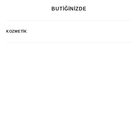
BUTİĞİNİZDE
KOZMETIK