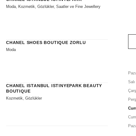
Moda, Kozmetik, Gözlükler, Saatler ve Fine Jewellery
CHANEL SHOES BOUTIQUE ZORLU
Moda
Paza
Salı
CHANEL ISTANBUL ISTINYEPARK BEAUTY
Çar
BOUTIQUE
Kozmetik, Gözlükler
Per
Cu
Cum
Paz