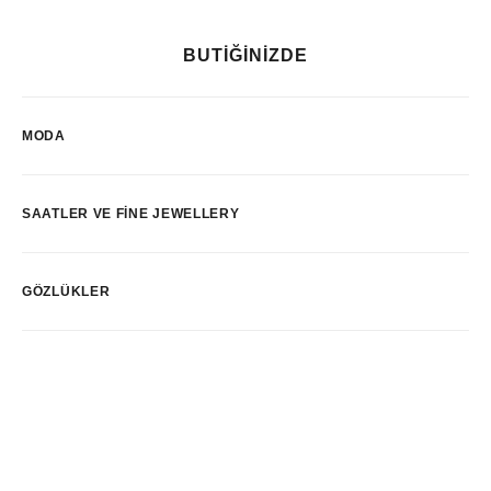
BUTİĞİNİZDE
MODA
SAATLER VE FINE JEWELLERY
GÖZLÜKLER