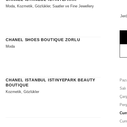
Moda, Kozmetik, Gözlükler, Saatler ve Fine Jewellery
Jer
CHANEL SHOES BOUTIQUE ZORLU
Moda
CHANEL ISTANBUL ISTINYEPARK BEAUTY
Paza
BOUTIQUE
Salı
Kozmetik, Gözlükler
Çar
Per
Cu
Cum