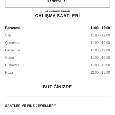
RANDEVU AL
CHANEL 5th Avenue Watches an
ARAYIN
+1 (212) 535-5828
GÜZERGAH
ÇALIŞMA SAATLERİ
Pazartesi
11:00 - 19:00
Salı
11:00 - 19:00
Çarşamba
11:00 - 19:00
Perşembe
11:00 - 19:00
Cuma
11:00 - 19:00
Cumartesi
11:00 - 19:00
Pazar
12:00 - 18:00
BUTİĞİNİZDE
SAATLER VE FINE JEWELLERY