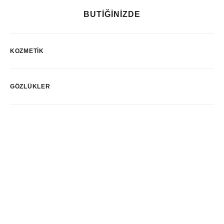
BUTİĞİNİZDE
KOZMETIK
GÖZLÜKLER