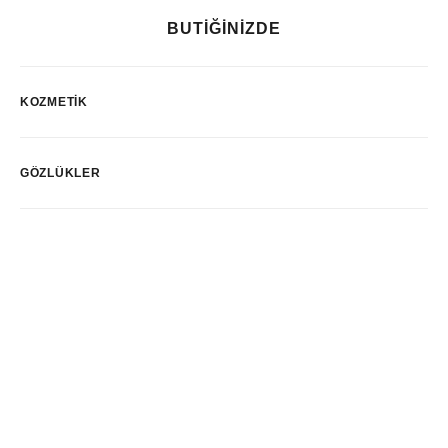
BUTİĞİNİZDE
KOZMETIK
GÖZLÜKLER