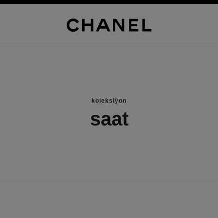
koleksiyon
saat
yeni