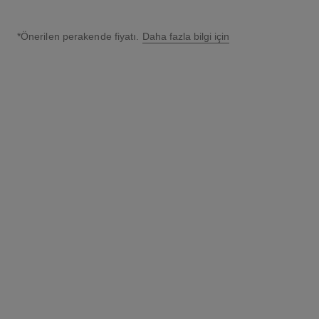
*Önerilen perakende fiyatı.
Daha fazla bilgi için
↩