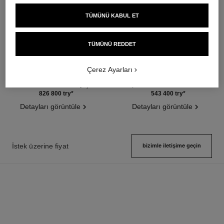
TÜMÜNÜ KABUL ET
TÜMÜNÜ REDDET
boy·friend saat
boy·friend saat
Çerez Ayarları
Medium, BEJ ALTIN, kapitone
Medium, çelik ve pırlantalar,
desen dana derisi kayış ve
kapitone desen dana derisi
Ref. H6588
yedek ikinci kayış
Ref. H6402
kayış ve yedek ikinci kayış
826 800 try
*
543 400 try
*
Detayları görüntüle
Detayları görüntüle
İstek üzerine fiyat
bizimle i̇letişime geçin