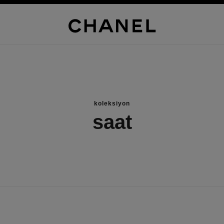
koleksiyon
saat
yeni