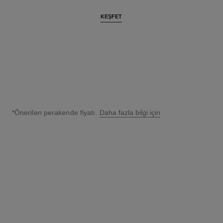
KEŞFET
*Önerilen perakende fiyatı.
Daha fazla bilgi için
↩