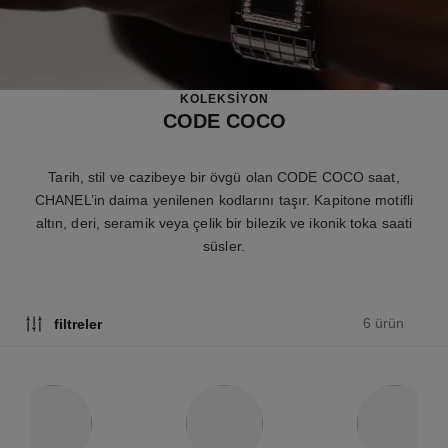
KOLEKSİYON
CODE COCO
Tarih, stil ve cazibeye bir övgü olan CODE COCO saat,
CHANEL’in daima yenilenen kodlarını taşır. Kapitone motifli
altın, deri, seramik veya çelik bir bilezik ve ikonik toka saati
süsler.
6 ürün
filtreler