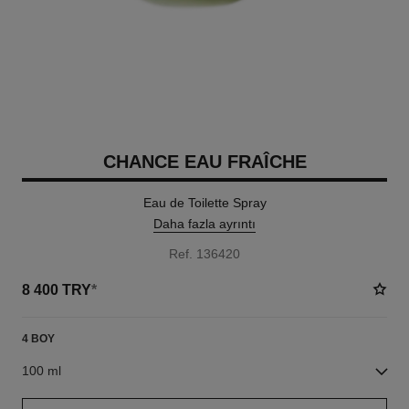
CHANCE EAU FRAÎCHE
Eau de Toilette Spray
Daha fazla ayrıntı
Ref. 136420
8 400 TRY
*
4 BOY
100 ml