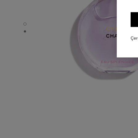
CHANCE EAU SPLENDIDE - Varsayılan görünüm
CHANCE EAU SPLENDIDE - Alternatif görünüm 1
Çer