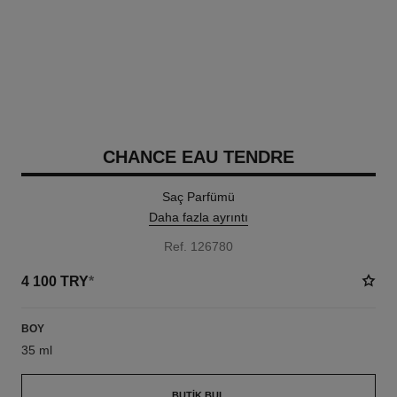
CHANCE EAU TENDRE
Saç Parfümü
Daha fazla ayrıntı
Ref. 126780
4 100 TRY
*
BOY
35 ml
BUTIK BUL