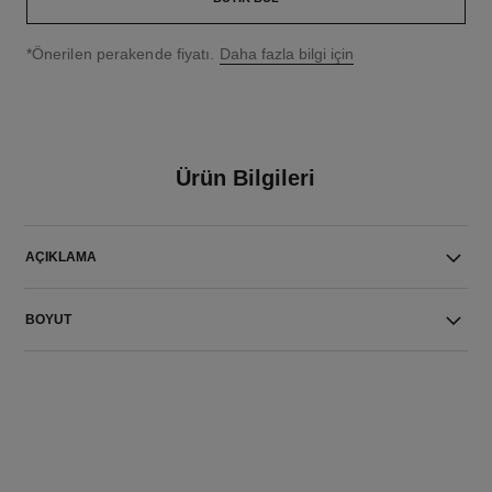
↩
*Önerilen perakende fiyatı.
Daha fazla bilgi için
Ürün Bilgileri
AÇIKLAMA
BOYUT